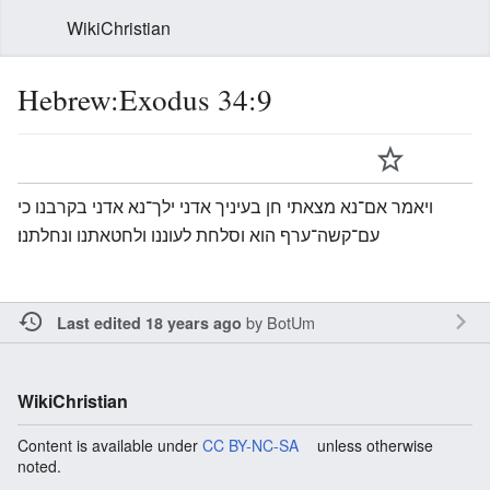
WikiChristian
Hebrew:Exodus 34:9
ויאמר אם־נא מצאתי חן בעיניך אדני ילך־נא אדני בקרבנו כי
עם־קשה־ערף הוא וסלחת לעוננו ולחטאתנו ונחלתנו׃
by
BotUm
Last edited 18 years ago
WikiChristian
Content is available under
CC BY-NC-SA
unless otherwise
noted.