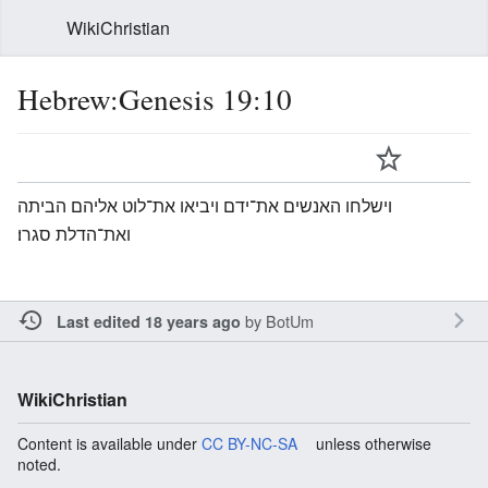
WikiChristian
Hebrew:Genesis 19:10
וישלחו האנשים את־ידם ויביאו את־לוט אליהם הביתה
ואת־הדלת סגרו׃
by
BotUm
Last edited 18 years ago
WikiChristian
Content is available under
CC BY-NC-SA
unless otherwise
noted.