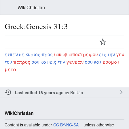
WikiChristian
Greek:Genesis 31:3
ειπεν
δε
κυριος
προς
ιακωβ
αποστρεφου
εις
την
γην
του
πατρος
σου
και
εις
την
γενεαν
σου
και
εσομαι
μετα
by
BotUm
Last edited 18 years ago
WikiChristian
Content is available under
CC BY-NC-SA
unless otherwise