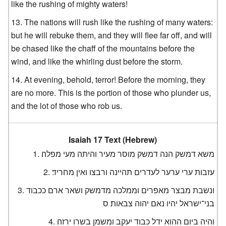
like the rushing of mighty waters!
The nations will rush like the rushing of many waters:
but he will rebuke them, and they will flee far off, and will
be chased like the chaff of the mountains before the
wind, and like the whirling dust before the storm.
At evening, behold, terror! Before the morning, they
are no more. This is the portion of those who plunder us,
and the lot of those who rob us.
Isaiah 17 Text (Hebrew)
משא דמשק הנה דמשק מוסר מעיר והיתה מעי מפלה׃
עזבות ערי ערער לעדרים תהיינה ורבצו ואין מחריד׃
ונשבת מבצר מאפרים וממלכה מדמשק ושאר ארם ככבוד
בני־ישראל יהיו נאם יהוה צבאות׃ ס
והיה ביום ההוא ידל כבוד יעקב ומשמן בשרו ירזה׃