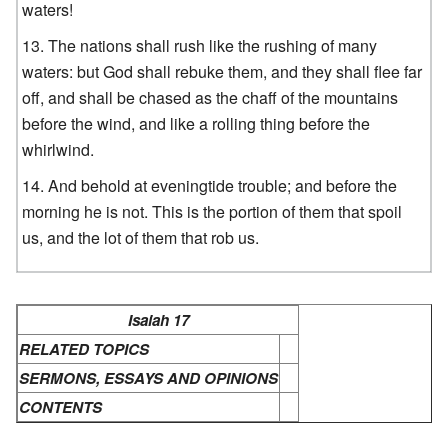
waters!
The nations shall rush like the rushing of many
waters: but God shall rebuke them, and they shall flee far
off, and shall be chased as the chaff of the mountains
before the wind, and like a rolling thing before the
whirlwind.
And behold at eveningtide trouble; and before the
morning he is not. This is the portion of them that spoil
us, and the lot of them that rob us.
Isaiah 17
RELATED TOPICS
SERMONS, ESSAYS AND OPINIONS
CONTENTS