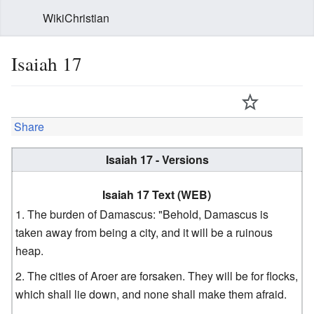
WikiChristian
Isaiah 17
Share
Isaiah 17 - Versions
Isaiah 17 Text (WEB)
The burden of Damascus: "Behold, Damascus is
taken away from being a city, and it will be a ruinous
heap.
The cities of Aroer are forsaken. They will be for flocks,
which shall lie down, and none shall make them afraid.