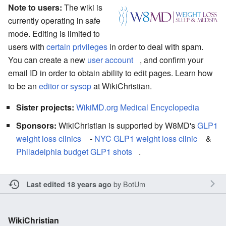
Note to users:
The wiki is
currently operating in safe
mode. Editing is limited to
users with
certain privileges
in order to deal with spam.
You can create a new
user account
, and confirm your
email ID in order to obtain ability to edit pages. Learn how
to be an
editor or sysop
at WikiChristian.
Sister projects:
WikiMD.org Medical Encyclopedia
Sponsors:
WikiChristian is supported by W8MD's
GLP1
weight loss clinics
-
NYC GLP1 weight loss clinic
&
Philadelphia budget GLP1 shots
.
by
BotUm
Last edited 18 years ago
WikiChristian