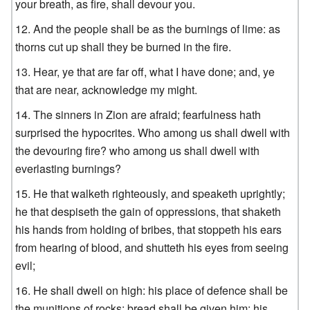
your breath, as fire, shall devour you.
And the people shall be as the burnings of lime: as
thorns cut up shall they be burned in the fire.
Hear, ye that are far off, what I have done; and, ye
that are near, acknowledge my might.
The sinners in Zion are afraid; fearfulness hath
surprised the hypocrites. Who among us shall dwell with
the devouring fire? who among us shall dwell with
everlasting burnings?
He that walketh righteously, and speaketh uprightly;
he that despiseth the gain of oppressions, that shaketh
his hands from holding of bribes, that stoppeth his ears
from hearing of blood, and shutteth his eyes from seeing
evil;
He shall dwell on high: his place of defence shall be
the munitions of rocks: bread shall be given him; his