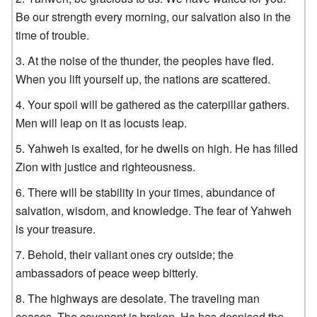
Be our strength every morning, our salvation also in the
time of trouble.
At the noise of the thunder, the peoples have fled.
When you lift yourself up, the nations are scattered.
Your spoil will be gathered as the caterpillar gathers.
Men will leap on it as locusts leap.
Yahweh is exalted, for he dwells on high. He has filled
Zion with justice and righteousness.
There will be stability in your times, abundance of
salvation, wisdom, and knowledge. The fear of Yahweh
is your treasure.
Behold, their valiant ones cry outside; the
ambassadors of peace weep bitterly.
The highways are desolate. The traveling man
ceases. The covenant is broken. He has despised the