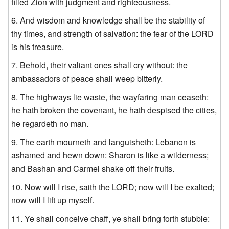
filled Zion with judgment and righteousness.
And wisdom and knowledge shall be the stability of
thy times, and strength of salvation: the fear of the LORD
is his treasure.
Behold, their valiant ones shall cry without: the
ambassadors of peace shall weep bitterly.
The highways lie waste, the wayfaring man ceaseth:
he hath broken the covenant, he hath despised the cities,
he regardeth no man.
The earth mourneth and languisheth: Lebanon is
ashamed and hewn down: Sharon is like a wilderness;
and Bashan and Carmel shake off their fruits.
Now will I rise, saith the LORD; now will I be exalted;
now will I lift up myself.
Ye shall conceive chaff, ye shall bring forth stubble: