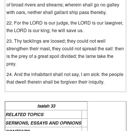
of broad rivers and streams; wherein shall go no galley
with oars, neither shall gallant ship pass thereby.
For the LORD is our judge, the LORD is our lawgiver,
the LORD is our king; he will save us.
Thy tacklings are loosed; they could not well
strengthen their mast, they could not spread the sail: then
is the prey of a great spoil divided; the lame take the
prey.
And the inhabitant shall not say, I am sick: the people
that dwell therein shall be forgiven their iniquity.
Isaiah 33
RELATED TOPICS
SERMONS, ESSAYS AND OPINIONS