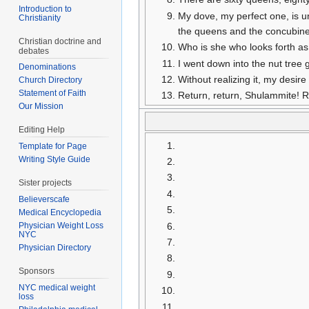
Introduction to
My dove, my perfect one, is u
Christianity
the queens and the concubine
Christian doctrine and
Who is she who looks forth a
debates
I went down into the nut tree 
Denominations
Without realizing it, my desir
Church Directory
Statement of Faith
Return, return, Shulammite! 
Our Mission
Editing Help
Template for Page
Writing Style Guide
Sister projects
Believerscafe
Medical Encyclopedia
Physician Weight Loss
NYC
Physician Directory
Sponsors
NYC medical weight
loss