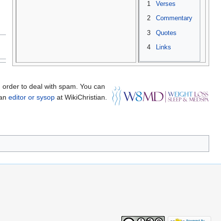
1
Verses
2
Commentary
3
Quotes
4
Links
 order to deal with spam. You can
 an
editor or sysop
at WikiChristian.