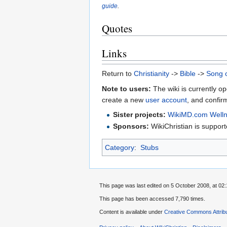
guide
.
Quotes
Links
Return to
Christianity
->
Bible
->
Song 
Note to users:
The wiki is currently op
create a new
user account
, and confir
Sister projects:
WikiMD.com Welln
Sponsors:
WikiChristian is suppo
Category
:
Stubs
This page was last edited on 5 October 2008, at 02:
This page has been accessed 7,790 times.
Content is available under
Creative Commons Attrib